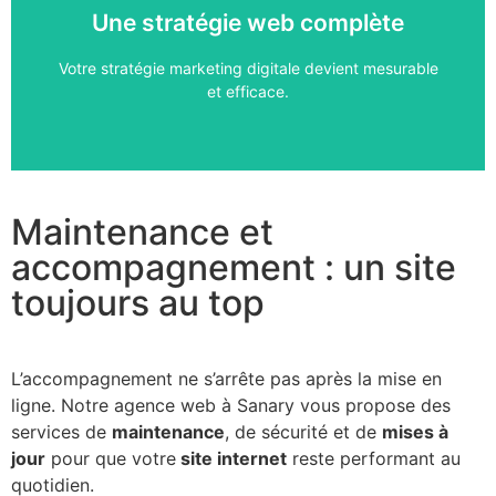
Une stratégie web complète
Échangeons sur votre projet
Votre stratégie marketing digitale devient mesurable
Rencontrons-nous
et efficace.
Maintenance et
accompagnement : un site
toujours au top
L’accompagnement ne s’arrête pas après la mise en
ligne. Notre agence web à Sanary vous propose des
services de
maintenance
, de sécurité et de
mises à
jour
pour que votre
site internet
reste performant au
quotidien.