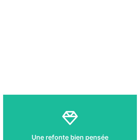
09 51 20 32 52
Une refonte bien pensée